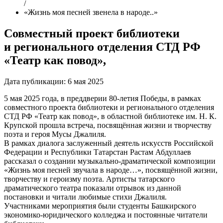
/
«Жизнь моя песней звенела в народе..»
Совместный проект библиотеки
и регионального отделения СТД РФ
«Театр как повод»,
Дата публикации:
6 мая 2025
5 мая 2025 года, в преддверии 80-летия Победы, в рамках
совместного проекта библиотеки и регионального отделения
СТД РФ «Театр как повод», в областной библиотеке им. Н. К.
Крупской прошла встреча, посвящённая жизни и творчеству
поэта и героя Мусы Джалиля.
В рамках диалога заслуженный деятель искусств Российской
Федерации и Республики Татарстан Растам Абдуллаев
рассказал о создании музыкально-драматической композиции
«Жизнь моя песней звучала в народе…», посвящённой жизни,
творчеству и героизму поэта. Артисты татарского
драматического театра показали отрывок из данной
постановки и читали любимые стихи Джалиля.
Участниками мероприятия были студенты Башкирского
экономико-юридического колледжа и постоянные читатели