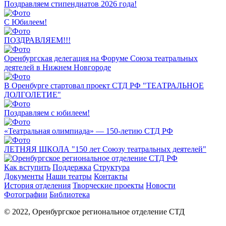
Поздравляем стипендиатов 2026 года!
С Юбилеем!
ПОЗДРАВЛЯЕМ!!!
Оренбургская делегация на Форуме Союза театральных
деятелей в Нижнем Новгороде
В Оренбурге стартовал проект СТД РФ "ТЕАТРАЛЬНОЕ
ДОЛГОЛЕТИЕ"
Поздравляем с юбилеем!
«Театральная олимпиада» — 150-летию СТД РФ
ЛЕТНЯЯ ШКОЛА "150 лет Союзу театральных деятелей"
Как вступить
Поддержка
Структура
Документы
Наши театры
Контакты
История отделения
Творческие проекты
Новости
Фотографии
Библиотека
© 2022, Оренбургское региональное отделение СТД