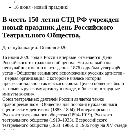
/
16 июня - новый праздник!
В честь 150-летия СТД РФ учрежден
новый праздник День Российского
Театрального Общества,
Дата публикации:
16 июня 2026
16 июня 2026 года в России впервые отмечается День
Российского театрального общества. Эта дата выбрана
неслучайно: именно в этот день в 1876 году был утверждён
устав «Общества взаимного вспоможения русских артистов»
-
первая организация, с которой началась история
профессионального актерского союза. Целью общества было
«...помочь русскому артисту в нужде, в болезни, в трудные
минуты жизни».
Союз театральных деятелей России является также
правопреемником «Общества для пособия нуждающимся
сценическим деятелям» (1883–1894), Императорского
Русского театрального общества (1894–1919), Русского
театрального общества (1919–1933), Всероссийского
театрального общества (1933–1986). В 1986 году на XV съезде