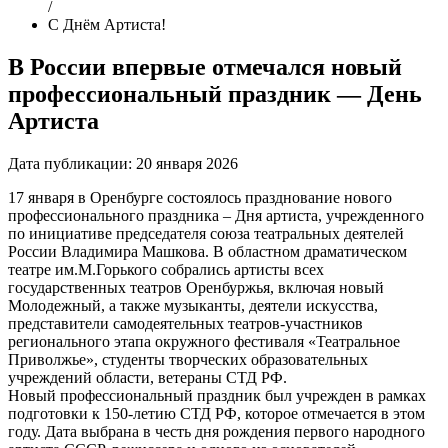
/
С Днём Артиста!
В России впервые отмечался новый
профессиональный праздник — День
Артиста
Дата публикации:
20 января 2026
17 января в Оренбурге состоялось празднование нового
профессионального праздника – Дня артиста, учрежденного
по инициативе председателя союза театральных деятелей
России Владимира Машкова. В областном драматическом
театре им.М.Горького собрались артисты всех
государственных театров Оренбуржья, включая новый
Молодежный, а также музыканты, деятели искусства,
представители самодеятельных театров-участников
регионального этапа окружного фестиваля «Театральное
Приволжье», студенты творческих образовательных
учреждений области, ветераны СТД РФ.
Новый профессиональный праздник был учрежден в рамках
подготовки к 150-летию СТД РФ, которое отмечается в этом
году. Дата выбрана в честь дня рождения первого народного