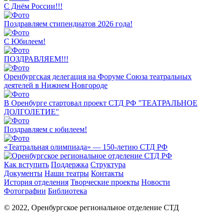
С Днём России!!!
Поздравляем стипендиатов 2026 года!
С Юбилеем!
ПОЗДРАВЛЯЕМ!!!
Оренбургская делегация на Форуме Союза театральных
деятелей в Нижнем Новгороде
В Оренбурге стартовал проект СТД РФ "ТЕАТРАЛЬНОЕ
ДОЛГОЛЕТИЕ"
Поздравляем с юбилеем!
«Театральная олимпиада» — 150-летию СТД РФ
Как вступить
Поддержка
Структура
Документы
Наши театры
Контакты
История отделения
Творческие проекты
Новости
Фотографии
Библиотека
© 2022, Оренбургское региональное отделение СТД