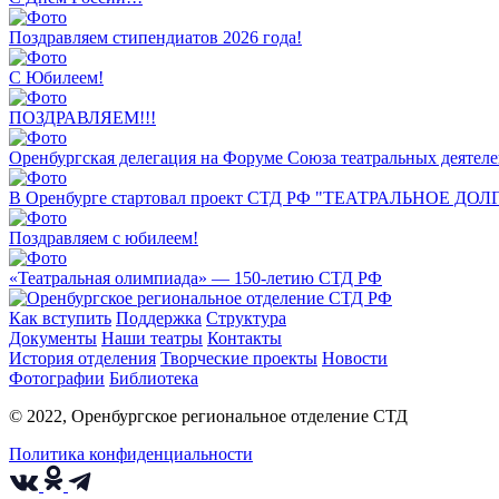
Поздравляем стипендиатов 2026 года!
С Юбилеем!
ПОЗДРАВЛЯЕМ!!!
Оренбургская делегация на Форуме Союза театральных деятел
В Оренбурге стартовал проект СТД РФ "ТЕАТРАЛЬНОЕ ДО
Поздравляем с юбилеем!
«Театральная олимпиада» — 150-летию СТД РФ
Как вступить
Поддержка
Структура
Документы
Наши театры
Контакты
История отделения
Творческие проекты
Новости
Фотографии
Библиотека
© 2022, Оренбургское региональное отделение СТД
Политика конфиденциальности