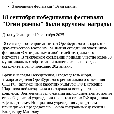
/
Завершение фестиваля "Огни рампы"
18 сентября победителям фестиваля
"Огни рампы" были вручены награды
Дата публикации:
19 сентября 2025
18 сентября гостеприимный зал Оренбургского татарского
драматического театра им. М. Файзи объединил участников
фестиваля «Огни рампы» и любителей театрального
искусства. В творческом состязании приняли участие более 30
муниципальных образований нашего региона, в адрес
оргкомитета было прислано 202 заявки.
Вручая награды Победителям, Председатель жюри,
зам.председателя Оренбургского регионального отделения
СТД РФ, заслуженный работник культуры РФ Екатерина
Шарапова поблагодарила и поздравила всех участников
конкурса. Зрительный зал бурными аплодисментами встретил
ее сообщение об учреждении правительством РФ праздника
«День артиста». Инициатива учреждения Дня артиста
принадлежит председателю Союза театральных деятелей РФ
Владимиру Машкову.