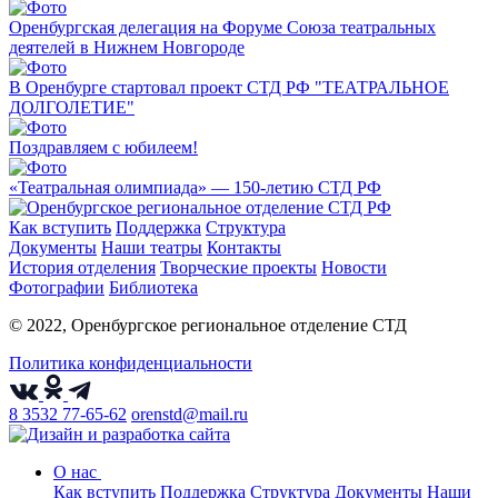
Оренбургская делегация на Форуме Союза театральных
деятелей в Нижнем Новгороде
В Оренбурге стартовал проект СТД РФ "ТЕАТРАЛЬНОЕ
ДОЛГОЛЕТИЕ"
Поздравляем с юбилеем!
«Театральная олимпиада» — 150-летию СТД РФ
Как вступить
Поддержка
Структура
Документы
Наши театры
Контакты
История отделения
Творческие проекты
Новости
Фотографии
Библиотека
© 2022, Оренбургское региональное отделение СТД
Политика конфиденциальности
8 3532 77-65-62
orenstd@mail.ru
О нас
Как вступить
Поддержка
Структура
Документы
Наши