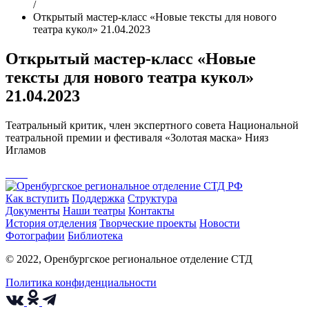
/
Открытый мастер-класс «Новые тексты для нового
театра кукол» 21.04.2023
Открытый мастер-класс «Новые
тексты для нового театра кукол»
21.04.2023
Театральный критик, член экспертного совета Национальной
театральной премии и фестиваля «Золотая маска» Нияз
Игламов
Как вступить
Поддержка
Структура
Документы
Наши театры
Контакты
История отделения
Творческие проекты
Новости
Фотографии
Библиотека
© 2022, Оренбургское региональное отделение СТД
Политика конфиденциальности