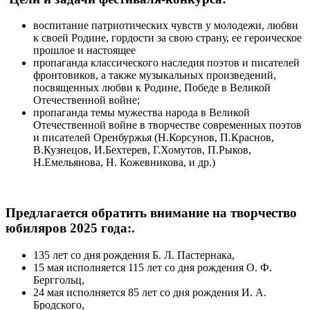
воспитание патриотических чувств у молодежи, любви
к своей Родине, гордости за свою страну, ее героическое
прошлое и настоящее
пропаганда классического наследия поэтов и писателей
фронтовиков, а также музыкальных произведений,
посвященных любви к Родине, Победе в Великой
Отечественной войне;
пропаганда темы мужества народа в Великой
Отечественной войне в творчестве современных поэтов
и писателей Оренбуржья (Н.Корсунов, П.Краснов,
В.Кузнецов, И.Бехтерев, Г.Хомутов, П.Рыков,
Н.Емельянова, Н. Кожевникова, и др.)
Предлагается обратить внимание на творчество
юбиляров 2025 года:.
135 лет со дня рождения Б. Л. Пастернака,
15 мая исполняется 115 лет со дня рождения О. Ф.
Берггольц,
24 мая исполняется 85 лет со дня рождения И. А.
Бродского,