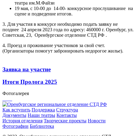
театра им.М.Файзи
19 мая, с 10-00 до 14-00- конкурсное прослушивание на
сцене и подведение итогов.
3. Для участия в конкурсе необходимо подать заявку не
позднее 24 апреля 2023 года по адресу: 460000 г. Оренбург, ул.
Советская, 23, Оренбургское отделение СТД РФ .
4. Проезд и проживание участников за свой счет.
(Организаторы помогут забронировать недорогое жилье).
Заявка на участие
Итоги Пролога 2025
Фотогалерея
Как вступить
Поддержка
Структура
Документы
Наши театры
Контакты
История отделения
Творческие проекты
Новости
Фотографии
Библиотека